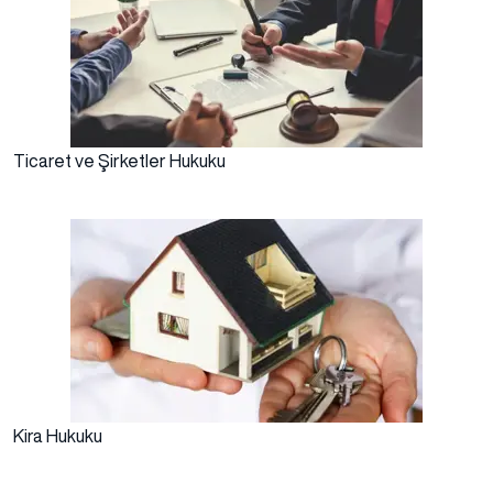
Ticaret ve Şirketler Hukuku
Kira Hukuku