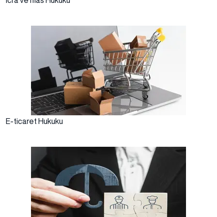
İcra ve İflas Hukuku
E-ticaret Hukuku